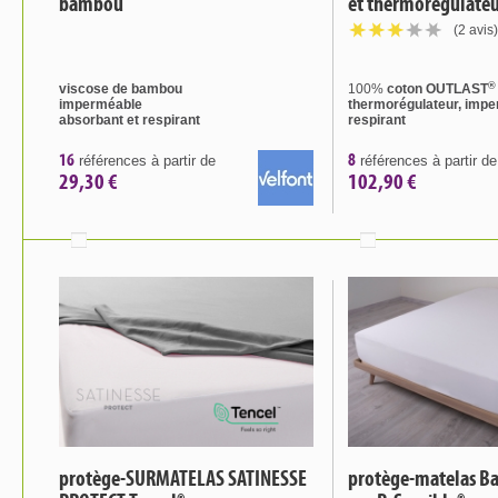
bambou
et thermorégulateu
(2 avis)
®
viscose de bambou
100%
coton OUTLAST
imperméable
thermorégulateur, imp
absorbant et respirant
respirant
16
8
références à partir de
références à partir de
29,30 €
102,90 €
protège-SURMATELAS SATINESSE
protège-matelas Ba