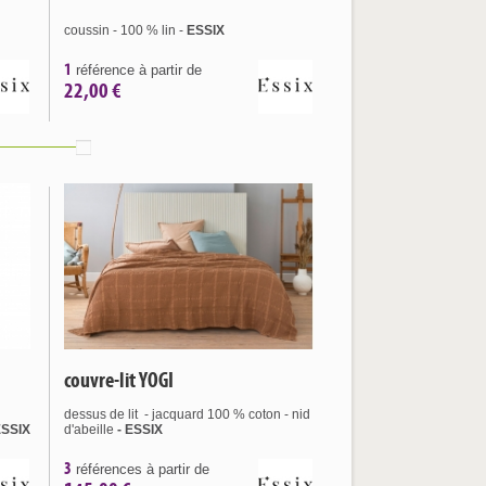
coussin - 100 % lin -
ESSIX
1
référence à partir de
22,00 €
couvre-lit YOGI
dessus de lit - jacquard 100 % coton - nid
ESSIX
d'abeille
- ESSIX
3
références à partir de