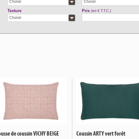
Choisir
Choisir
Texture
Prix
(en € T.T.C.)
Choisir
usse de coussin VICHY BEIGE
Coussin ARTY vert forêt