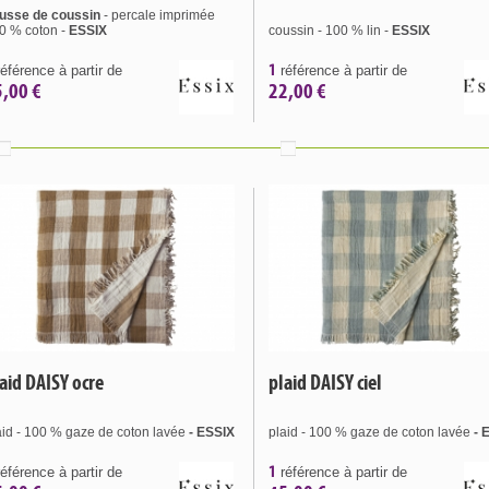
usse de coussin
- percale imprimée
0 % coton -
ESSIX
coussin - 100 % lin -
ESSIX
1
éférence à partir de
référence à partir de
5,00 €
22,00 €
aid DAISY ocre
plaid DAISY ciel
aid - 100 % gaze de coton lavée
- ESSIX
plaid - 100 % gaze de coton lavée
- 
1
éférence à partir de
référence à partir de