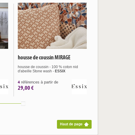
housse de coussin MIRAGE
housse de coussin - 100 % coton nid
d'abeille Stone wash -
ESSIX
4
références à partir de
29,00 €
Haut de page