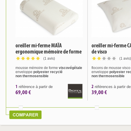
oreiller mi-ferme MAÏA
oreiller mi-ferme C
ergonomique mémoire de forme
de visco
(1 avis)
(1 avis)
mousse mémoire de forme
viscovégétale
flocons de mousse visco 
enveloppe
polyester recyclé
enveloppe
polyester re
non thermosensible
non thermosensible
1
2
référence à partir de
références à partir de
69,00 €
39,00 €