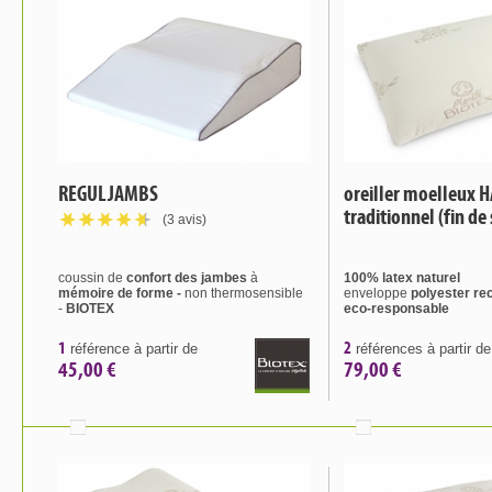
REGULJAMBS
oreiller moelleux
traditionnel (fin de 
(3 avis)
coussin de
confort des jambes
à
100% latex naturel
mémoire de forme
-
non thermosensible
enveloppe
polyester re
-
BIOTEX
eco-responsable
1
2
référence à partir de
références à partir de
45,00 €
79,00 €