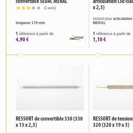
convertible SEDAC MERAL
articulation Clic-cl
x 2,5)
(1 avis)
ressort pour
articulatio
longueur 179 mm
MERAL
1
1
référence à partir de
référence à partir de
4,90 €
1,10 €
RESSORT de convertible 330 (330
RESSORT de tension
x 15 x 2,5)
320 (320 x 19 x 3)