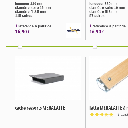
longueur 330 mm
longueur 320 mm
diamètre spire 15 mm
diamètre spire 19 mm
diamètre fil 2,5 mm
diamètre fil 3 mm
115 spires
57 spires
1
1
référence à partir de
référence à partir de
16,90 €
16,90 €
cache ressorts MERALATTE
latte MERALATTE à r
(3 avis)