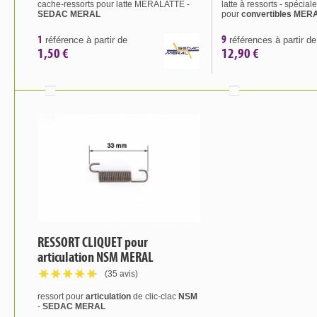
cache-ressorts pour latte MERALATTE -
latte à ressorts - spécial
SEDAC MERAL
pour
convertibles MER
1
9
référence à partir de
références à partir de
1,50 €
12,90 €
RESSORT CLIQUET pour
articulation NSM MERAL
(35 avis)
ressort pour
articulation
de clic-clac
NSM
-
SEDAC MERAL