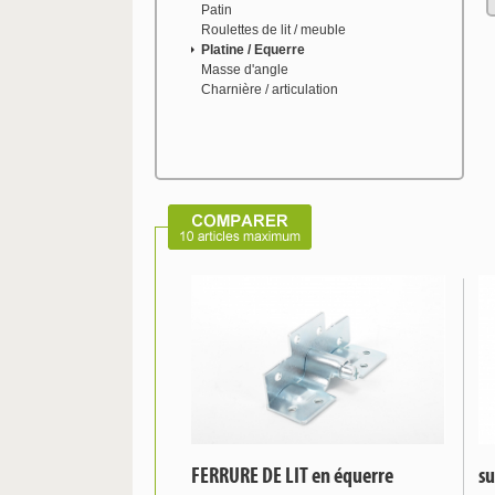
Patin
Roulettes de lit / meuble
Platine / Equerre
Masse d'angle
Charnière / articulation
FERRURE DE LIT en équerre
s