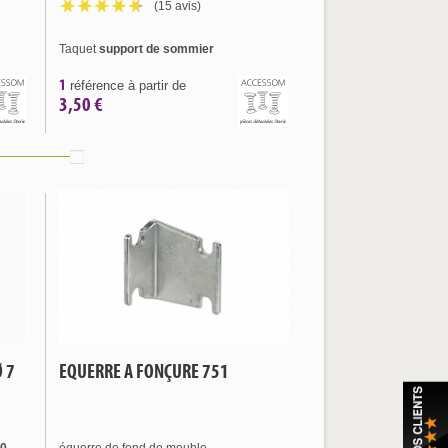
(15 avis)
Taquet
support de sommier
1
référence à partir de
3,50 €
Ø 7
EQUERRE A FONÇURE 751