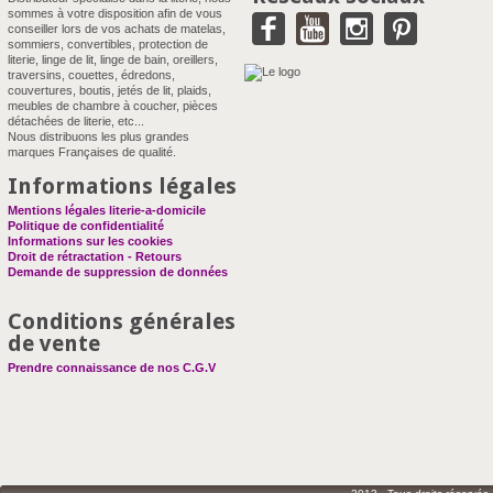
sommes à votre disposition afin de vous
conseiller lors de vos achats de matelas,
sommiers, convertibles, protection de
literie, linge de lit, linge de bain, oreillers,
traversins, couettes, édredons,
couvertures, boutis, jetés de lit, plaids,
meubles de chambre à coucher, pièces
détachées de literie, etc...
Nous distribuons les plus grandes
marques Françaises de qualité.
Informations légales
Mentions légales literie-a-domicile
Politique de confidentialité
Informations sur les cookies
Droit de rétractation - Retours
Demande de suppression de données
Conditions générales
de vente
Prendre connaissance de nos C.G.V