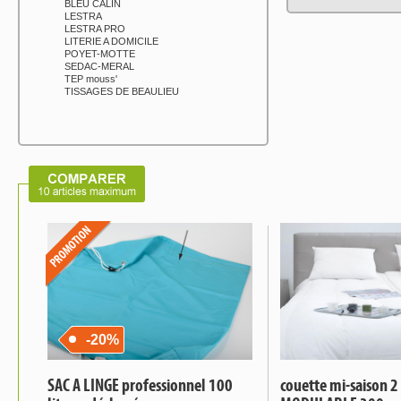
BLEU CALIN
LESTRA
LESTRA PRO
LITERIE A DOMICILE
POYET-MOTTE
SEDAC-MERAL
TEP mouss'
TISSAGES DE BEAULIEU
-20%
SAC A LINGE professionnel 100
couette mi-saison 2