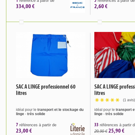
1
5
référence à partir de
références à partir de
334,00 €
2,60 €
SAC A LINGE professionnel 60
SAC A LINGE profes
litres
litres
(1 avis)
idéal pour le
transport et le stockage du
idéal pour le
transport e
linge
-
très solide
linge
-
très solide
7
33
références à partir de
références à partir 
23,00 €
25,90 €
29,90 €