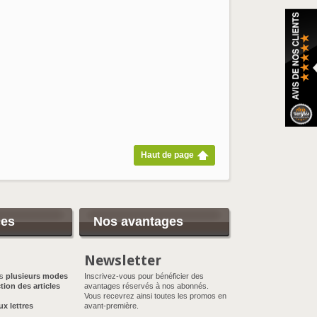
Haut de page
ces
Nos avantages
Newsletter
ns
plusieurs modes
Inscrivez-vous pour bénéficier des
tion des articles
avantages réservés à nos abonnés.
Vous recevrez ainsi toutes les promos en
ux lettres
avant-première.