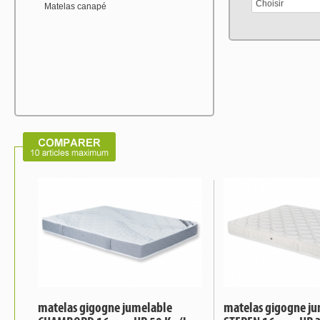
Choisir
Matelas canapé
matelas gigogne jumelable
matelas gigogne j