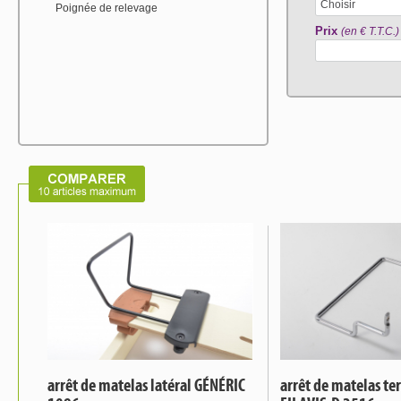
Choisir
Poignée de relevage
Prix
(en € T.T.C.)
arrêt de matelas latéral GÉNÉRIC
arrêt de matelas te