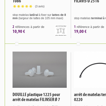
1086
FILAVIS-D 2516
(3 avis)
stop matelas
latéral
à fixer sur
lattes de 8
mm
(largeur de lattes de 105 mm maxi)
stop matelas
terminal à 
2
1
références à partir de
référence à partir de
10,90 €
19,00 €
DOUILLE plastique 1225 pour
arrêt de matelas te
arrêt de matelas FILINSER Ø 7
0220