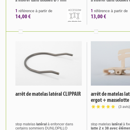
à insérer dans douilles Ø 7 mm
à insérer dans douilles
1
1
référence à partir de
référence à partir de
14,00 €
13,00 €
arrêt de matelas latéral CLIPPAIR
arrêt de matelas lat
ergot + masselotte
(3 avis)
stop matelas
latéral
à enfoncer dans
stop matelas
latéral
à fix
certains sommiers DUNLOPILLO
latte 2 x 38 avec éléme