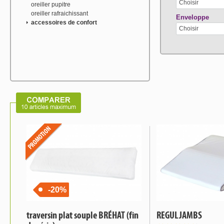
Choisir
oreiller pupitre
oreiller rafraichissant
Enveloppe
accessoires de confort
Choisir
-20%
traversin plat souple BRÉHAT (fin
REGULJAMBS