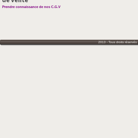
de vente
Prendre connaissance de nos C.G.V
2013 - Tous droits réservés 