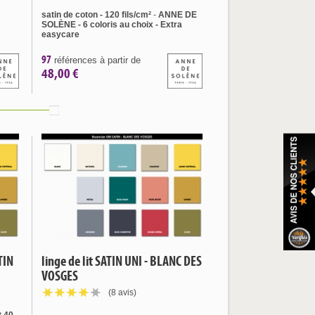
satin de
coton - 120 fils/cm²
-
ANNE DE
SOLÈNE - 6 coloris au choix - Extra
easycare
97
références à partir de
48,00 €
TIN
linge de lit SATIN UNI - BLANC DES
VOSGES
(8 avis)