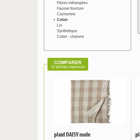
Fibres mélangées
Fausse fourrure
Cachemire
Coton
Lin
Synthétique
Coton - chanvre
plaid DAISY nude
pl