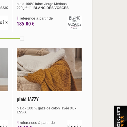
plaid
100% laine
vierge Mérinos -
ESSIX
220gr/m² -
BLANC DES VOSGES
1
référence à partir de
185,00 €
plaid JAZZY
plaid - 100 % gaze de coton lavée XL
-
ESSIX
4
références à partir de