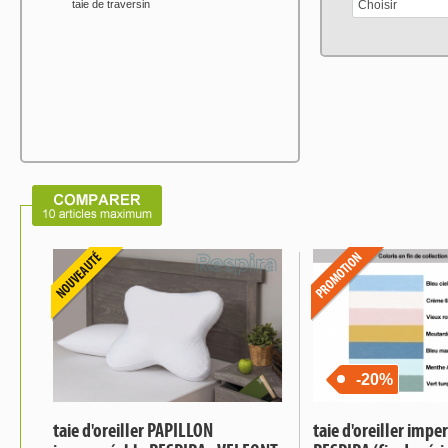
taie de traversin
Choisir
-20%
taie d'oreiller PAPILLON
taie d'oreiller imp