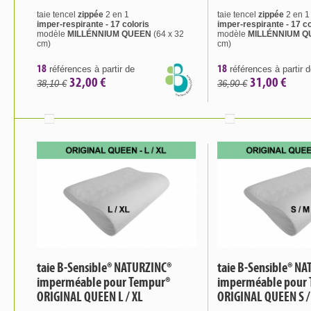
taie tencel
zippée
2 en 1
taie tencel
zippée
2 en 1
imper-respirante - 17 coloris
imper-respirante - 17 co
modèle
MILLÉNNIUM QUEEN
(64 x 32
modèle
MILLÉNNIUM 
cm)
cm)
18
18
références à partir de
références à partir 
32,00 €
31,00 €
38,10 €
36,90 €
taie B-Sensible® NATURZINC®
taie B-Sensible® N
imperméable pour Tempur®
imperméable pour
ORIGINAL QUEEN L / XL
ORIGINAL QUEEN S /