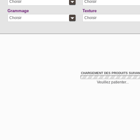
Choisir
Choisir
Grammage
Texture
Choisir
Choisir
CHARGEMENT DES PRODUITS SUIVA
Veuillez patienter...