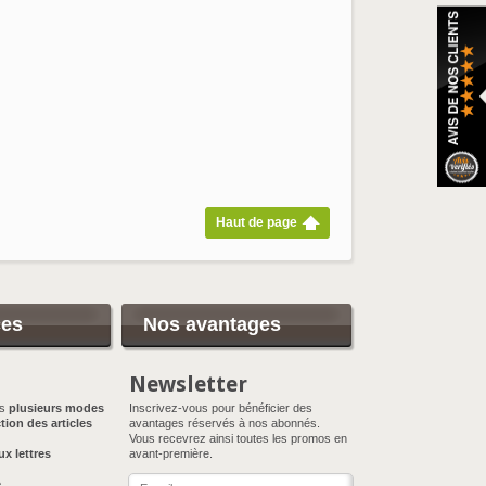
Haut de page
ces
Nos avantages
Newsletter
ns
plusieurs modes
Inscrivez-vous pour bénéficier des
tion des articles
avantages réservés à nos abonnés.
Vous recevrez ainsi toutes les promos en
ux lettres
avant-première.
e