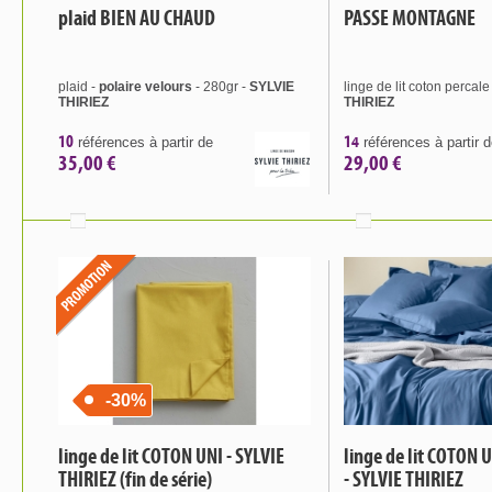
plaid BIEN AU CHAUD
PASSE MONTAGNE
plaid -
polaire velours
- 280gr -
SYLVIE
linge de lit coton percal
THIRIEZ
THIRIEZ
10
14
références à partir de
références à partir 
35,00 €
29,00 €
-30%
linge de lit COTON UNI - SYLVIE
linge de lit COTON 
THIRIEZ (fin de série)
- SYLVIE THIRIEZ