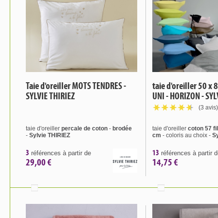
Taie d'oreiller MOTS TENDRES -
taie d'oreiller 50 x
SYLVIE THIRIEZ
UNI - HORIZON - SYL
(3 avis)
taie d'oreiller
percale de coton
-
brodée
taie d'oreiller
coton 57 fi
-
Sylvie THIRIEZ
cm
- coloris au choix -
Sy
3
13
références à partir de
références à partir 
29,00 €
14,75 €