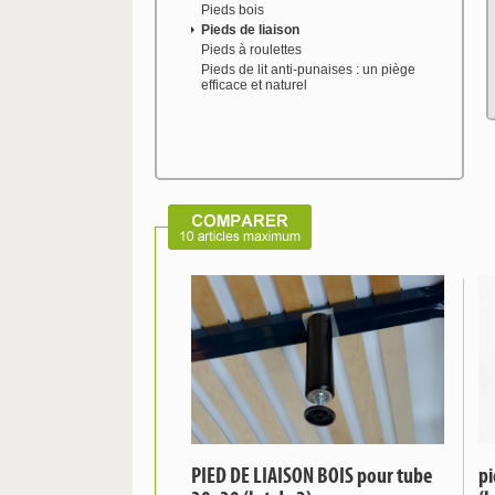
Pieds bois
Pieds de liaison
Pieds à roulettes
Pieds de lit anti-punaises : un piège
efficace et naturel
PIED DE LIAISON BOIS pour tube
pi