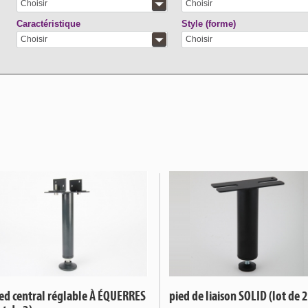
Choisir
Choisir
Caractéristique
Style (forme)
Choisir
Choisir
ed central réglable À ÉQUERRES
pied de liaison SOLID (lot de 2