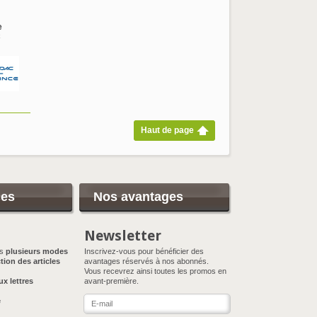
e
C
Haut de page
ces
Nos avantages
Newsletter
ns
plusieurs modes
Inscrivez-vous pour bénéficier des
tion des articles
avantages réservés à nos abonnés.
Vous recevrez ainsi toutes les promos en
ux lettres
avant-première.
e