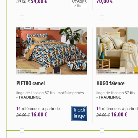
54,00 €
70,00 €
90,00 €
PIETRO camel
HUGO faïence
linge de lit coton 57 fils - motifs imprimés
linge de lit coton 57 fils 
-
TRADILINGE
-
TRADILINGE
14
14
références à partir de
références à partir 
16,00 €
16,00 €
24,66 €
24,66 €