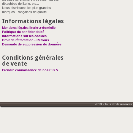
détachées de literie, etc...
Nous distribuons les plus grandes
marques Françaises de qualité.
Informations légales
Mentions légales literie-a-domicile
Politique de confidentialité
Informations sur les cookies
Droit de rétractation - Retours
Demande de suppression de données
Conditions générales
de vente
Prendre connaissance de nos C.G.V
2013 - Tous droits réservés 