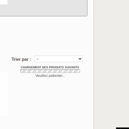
articles correspo
Trier par :
CHARGEMENT DES PRODUITS SUIVANTS
Veuillez patienter...