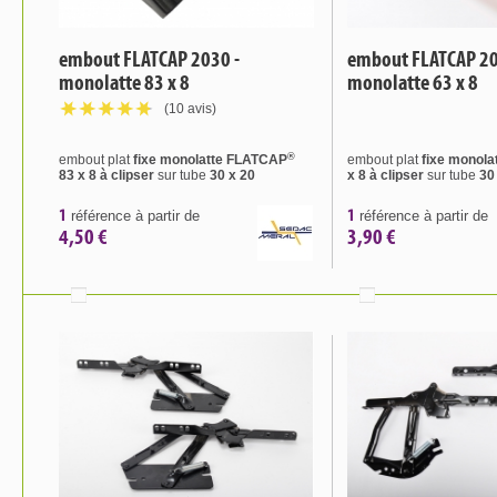
embout FLATCAP 2030 -
embout FLATCAP 20
monolatte 83 x 8
monolatte 63 x 8
(10 avis)
®
embout plat
fixe monolatte FLATCAP
embout plat
fixe monol
83 x 8 à clipser
sur tube
30 x 20
x 8 à clipser
sur tube
30
1
1
référence à partir de
référence à partir de
4,50 €
3,90 €