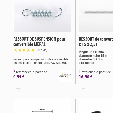
RESSORT DE SUSPENSION pour
RESSORT de convert
convertible MERAL
x 15 x 2,5)
(9 avis)
longueur 330 mm
diamètre spire 15 mm
ressort pour
suspension de convertible
diamètre fil 2,5 mm
(lattes, toile ou grille) -
SEDAC MERAL
115 spires
2
1
références à partir de
référence à partir de
0,95 €
16,90 €