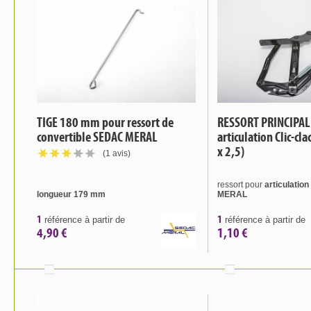
TIGE 180 mm pour ressort de
RESSORT PRINCIPAL
convertible SEDAC MERAL
articulation Clic-cl
x 2,5)
(1 avis)
ressort pour
articulatio
longueur 179 mm
MERAL
1
1
référence à partir de
référence à partir de
4,90 €
1,10 €