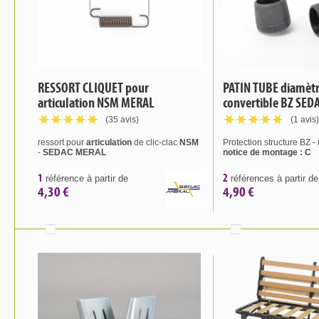
RESSORT CLIQUET pour
PATIN TUBE diamètr
articulation NSM MERAL
convertible BZ SED
(35 avis)
(1 avis)
ressort pour
articulation
de clic-clac
NSM
Protection structure BZ -
-
SEDAC MERAL
notice de montage : C
1
2
référence à partir de
références à partir de
4,30 €
4,90 €