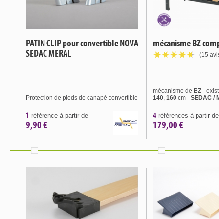
PATIN CLIP pour convertible NOVA
mécanisme BZ comp
SEDAC MERAL
(15 avi
mécanisme de
BZ
- exis
Protection de pieds de canapé convertible
140
,
160
cm -
SEDAC /
1
4
référence à partir de
références à partir de
9,90 €
179,00 €