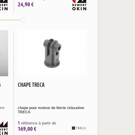
24,90 €
4
CHAPE TRECA
rre
chape pour moteur de literie relaxation
TRECA
1
référence à partir de
169,00 €