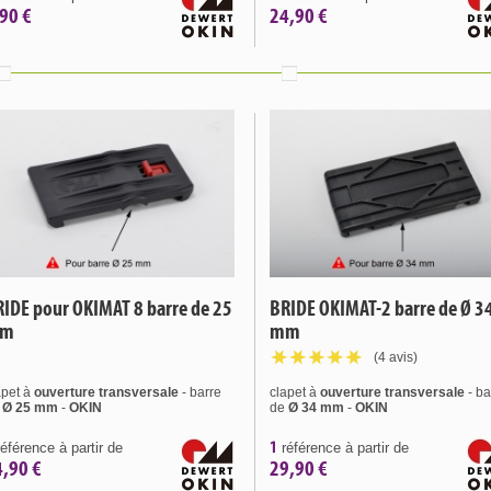
90 €
24,90 €
IDE pour OKIMAT 8 barre de 25
BRIDE OKIMAT-2 barre de Ø 3
m
mm
(4 avis)
apet à
ouverture
transversale
- barre
clapet à
ouverture
transversale
- ba
e
Ø 25 mm
-
OKIN
de
Ø 34 mm
-
OKIN
1
éférence à partir de
référence à partir de
4,90 €
29,90 €