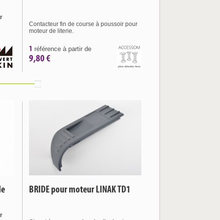
r
Contacteur fin de course à poussoir pour
moteur de literie.
1
référence à partir de
9,80 €
de
BRIDE pour moteur LINAK TD1
r