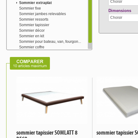
Choisir
Sommier extraplat
Sommier fixe
Dimensions
Sommier jambes relevables
Choisir
Sommier ressorts
Sommier tapissier
Sommier décor
Sommier en kit
Sommier pour bateau, van, fourgon...
Sommier coffre
lit gigogne
sommier tapissier SOMLATT 8
sommier tapissier 