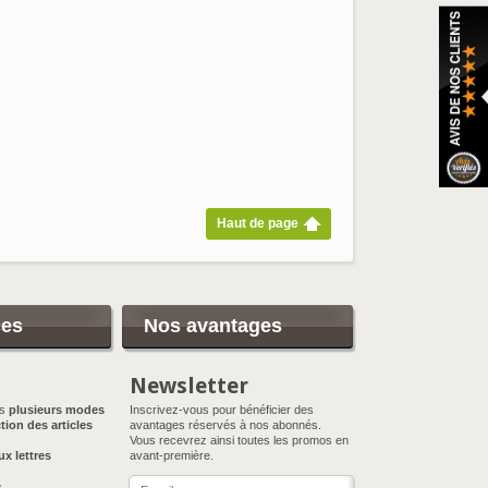
Haut de page
ces
Nos avantages
Newsletter
ns
plusieurs modes
Inscrivez-vous pour bénéficier des
tion des articles
avantages réservés à nos abonnés.
Vous recevrez ainsi toutes les promos en
ux lettres
avant-première.
e