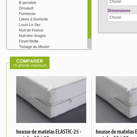
Choisir
B.sensible
Drouault
Dimensions
Formesse
Choisir
Literie à Domicile
Louis Le Sec
Nuit de France
Nuit des Vosges
Poyet Motte
Tissage du Moulin
Toison d'or
Velfont
housse de matelas ELASTIC-25 -
housse de matelas E