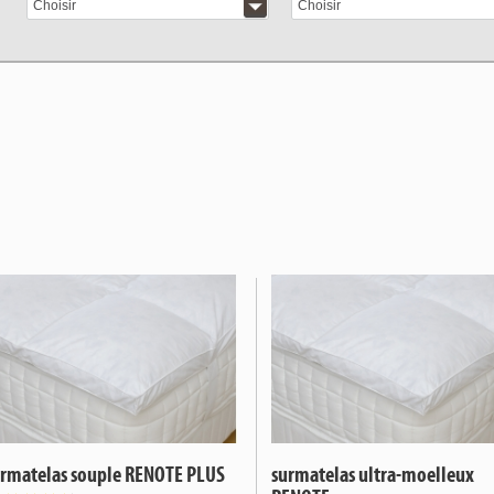
Choisir
Choisir
urmatelas souple RENOTE PLUS
surmatelas ultra-moelleux