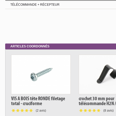
TÉLÉCOMMANDE + RÉCEPTEUR
ARTICLES COORDONNÉS
VIS A BOIS tête RONDE filetage
crochet 30 mm pour
total - cruciforme
télécommande H2N /
(2 avis)
(8 avis)