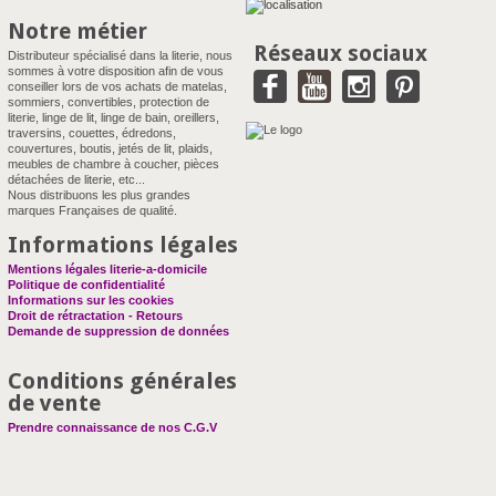
Notre métier
Réseaux sociaux
Distributeur spécialisé dans la literie, nous
sommes à votre disposition afin de vous
conseiller lors de vos achats de matelas,
sommiers, convertibles, protection de
literie, linge de lit, linge de bain, oreillers,
traversins, couettes, édredons,
couvertures, boutis, jetés de lit, plaids,
meubles de chambre à coucher, pièces
détachées de literie, etc...
Nous distribuons les plus grandes
marques Françaises de qualité.
Informations légales
Mentions légales literie-a-domicile
Politique de confidentialité
Informations sur les cookies
Droit de rétractation - Retours
Demande de suppression de données
Conditions générales
de vente
Prendre connaissance de nos C.G.V