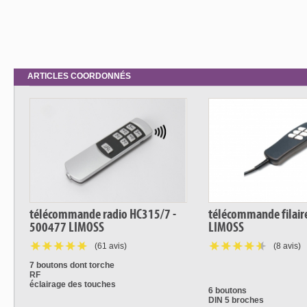
ARTICLES COORDONNÉS
télécommande radio HC315/7 -
télécommande filair
500477 LIMOSS
LIMOSS
(61 avis)
(8 avis)
7 boutons dont torche
RF
éclairage des touches
6 boutons
DIN 5 broches