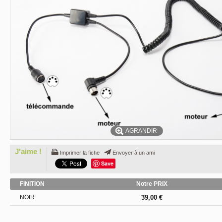
AGRANDIR
J'aime !
Imprimer la fiche
Envoyer à un ami
Save
FINITION
Notre PRIX
NOIR
39,00 €