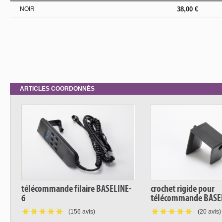
NOIR
38,00 €
ARTICLES COORDONNÉS
télécommande filaire BASELINE-
crochet rigide pour
6
télécommande BASE
(156 avis)
(20 avis)