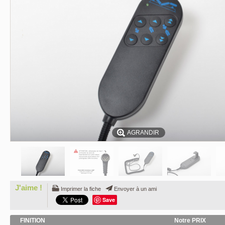
AGRANDIR
J'aime !
Imprimer la fiche
Envoyer à un ami
Save
FINITION
Notre PRIX