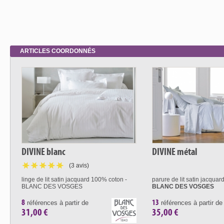
ARTICLES COORDONNÉS
DIVINE blanc
DIVINE métal
(3 avis)
linge de lit satin jacquard 100% coton -
parure de lit satin jacqua
BLANC DES VOSGES
BLANC DES VOSGES
8
13
références à partir de
références à partir de
31,00 €
35,00 €