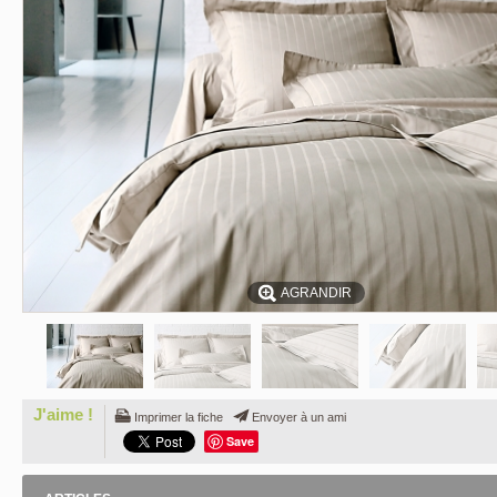
AGRANDIR
J'aime !
Imprimer la fiche
Envoyer à un ami
Save