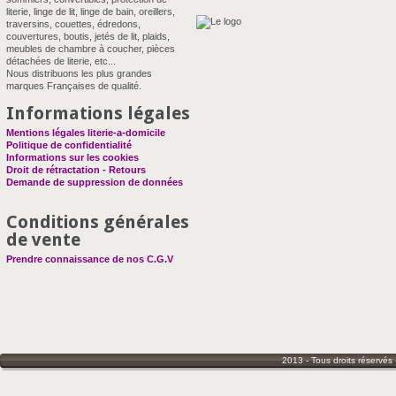
literie, linge de lit, linge de bain, oreillers,
traversins, couettes, édredons,
couvertures, boutis, jetés de lit, plaids,
meubles de chambre à coucher, pièces
détachées de literie, etc...
Nous distribuons les plus grandes
marques Françaises de qualité.
Informations légales
Mentions légales literie-a-domicile
Politique de confidentialité
Informations sur les cookies
Droit de rétractation - Retours
Demande de suppression de données
Conditions générales
de vente
Prendre connaissance de nos C.G.V
2013 - Tous droits réservés 